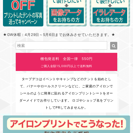
★GW休暇：4月29日～5月6日までお休みさせていただきます。★
梱包発送料 全国一律 550円
ご購入金額15,000円以上で送料無料
タープデコはイベントやキャンプなどのテントを始めとし
て、バナーやロールスクリーンなどに、ご家庭のアイロンで
シールのように簡単に貼れるアイロンプリントシートをオー
ダーメイドでお作りしています。 ロゴやショップ名をプリン
トしてPRしてみませんか。