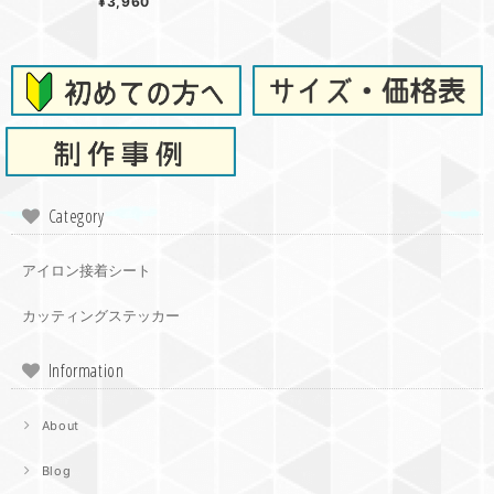
¥3,960
Category
アイロン接着シート
カッティングステッカー
Information
About
Blog