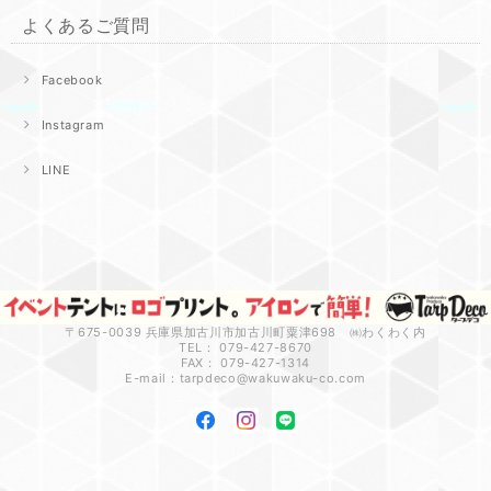
よくあるご質問
Facebook
Instagram
LINE
〒675-0039 兵庫県加古川市加古川町粟津698 ㈱わくわく内
TEL： 079-427-8670
FAX： 079-427-1314
E-mail：
tarpdeco@wakuwaku-co.com