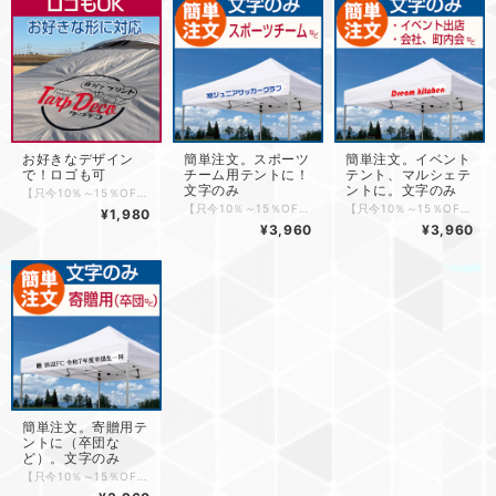
お好きなデザイン
簡単注文。スポーツ
簡単注文。イベント
で！ロゴも可
チーム用テントに！
テント、マルシェテ
文字のみ
ントに。文字のみ
【只今10％～15％OFFキャンペーン実施中！】 ・プリントしたテントのお写真とご感想をお送りいただくと10％OFF ・更にタープデコのQRコードプリントで15％OFF 詳しくはこちらをご覧ください。 https://tarpdeco.base.shop/blog/2026/02/12/123001 ご家庭のアイロンでテントやタープ、 ロールスクリーンやタペストリーなどに 簡単にアイロンプリントできるシートをおつくり致します。 こちらの商品はオリジナルのロゴを入れたり、 文字を2段で入れるなど、製作サイズ内で色々カスタムできる 商品となっております。 規格サイズ以外でも製作できますので お気軽にお問い合わせください。 ＊＊＊＊＊＊＊＊＊＊＊＊＊＊＊＊＊＊＊＊ こちらの商品はご注文前にロゴ画像やデーター、 手書き内容を確認させていただきます。 ＊＊＊＊＊＊＊＊＊＊＊＊＊＊＊＊＊＊＊＊ ①オリジナルロゴでのご注文の方 ・ロゴの画像データをお持ちの方 「画像データからロゴ製作」をご覧ください。 ↓ https://tarpdeco.base.shop/blog/2022/03/14/190257 ・データ入稿の方は 「イラストレーターデータ入稿時のご注意」をご覧下さい。 ↓ https://tarpdeco.base.shop/blog/2022/03/13/145345 ②文字のみ2行など自由レイアウトでの製作の方 簡単な手書きでデータ製作致します。 「手書きからデータを作成」をご覧ください。 ↓ https://tarpdeco.base.shop/blog/2022/12/26/164807 ＊＊＊＊＊＊＊＊＊＊＊＊＊＊＊＊＊＊＊＊＊＊＊＊＊＊＊＊＊＊＊＊＊ 各サイズの詳細と金額は画像にてご確認ください。 ★規格サイズ内ですと、ご希望のサイズで制作させていただきます。 オプションの「ご希望横幅サイズ」の「あり」をお選びいただき、 ご希望の横幅サイズをご入力ください。 ＊＊＊＊＊＊＊＊＊＊＊＊＊＊＊＊＊＊＊＊＊＊＊＊＊＊＊＊＊＊＊＊＊ ■ご注文の流れ（データ完成後） （1）「種類」から希望するカラーをお選びください。 （2）ご希望のサイズをお選びください。 （3）弊社から注文完了メールを送信します 自動送信メールに加えて別途確認メールをお送りいたします。 （4）データ確認後6日営業日で発送いたします。（土日祝除く） ご注文前にわからない事、ご希望などございましたら ライン、メッセージ、メール、 または営業時間内にお電話いただければ対応致します。
【只今10％～15％OFFキャンペーン実施中！】 ・プリントしたテントのお写真とご感想をお送りいただくと10％OFF ・更にタープデコのQRコードプリントで15％OFF 詳しくはこちらをご覧ください。 https://tarpdeco.base.shop/blog/2026/02/12/123001 ご家庭のアイロンでテントやタープなどに 簡単にアイロンプリントできるシートをおつくり致します。 スポーツチームのテントの名入れに合う 文字のみ（チーム名など）1行タイプのアイロンプリントシートです。 タープデコが用意している書体をお選びいただくと ロゴ登録代無しで制作が出来ます。 オリジナルロゴ、書体をご希望の方は 「まずはロゴ登録」画像データー・手書きイラスト・aiデーター入稿 をご覧いただき、ロゴ入り対応商品をお選びください。 テントに合わせてて横幅700mm～1500mmまで製作致します。 （1500mm以上は別途お見積もりさせていただきます） 【ご注文の流れ】 ①・シートカラー / サイズ / 書体 をカートからお選びいただき、 ・内容文字 をご入力ください。 ②レイアウトをメールでお送りいたしますのでご確認ください。 ③ご確認後製作にかからせて頂きます。 ④レイアウトをご確認後、6営業日で発送させていただきます。(土日祝除く) 【シートカラー】9色 ご不明な点はお気軽にお問い合わせくださいませ。
【只今10％～15％OFFキャンペーン実施中！】 ・プリントしたテントのお写真とご感想をお送りいただくと10％OFF ・更にタープデコのQRコードプリントで15％OFF 詳しくはこちらをご覧ください。 https://tarpdeco.base.shop/blog/2026/02/12/123001 ご家庭のアイロンでテントやタープなどに 簡単にアイロンプリントできるシートをおつくり致します。 こちらはイベント用テントや、マルシェ用テントに合う ショップ名の文字のみ1行タイプでのアイロンプリントシートです。 タープデコが用意している書体をお選びいただくと ロゴ登録代無しで制作が出来ます。 オリジナルロゴ、書体をご希望の方は 「まずはロゴ登録」画像データー・手書きイラスト・aiデーター入稿 をご覧いただき、ロゴ入り対応商品をお選びください。 テントに合わせてて横幅700mm～1500mmまで製作致します。 （1500mm以上は別途お見積もりさせていただきます） 【ご注文の流れ】 ①・シートカラー / サイズ / 書体 をカートからお選びいただき、 ・内容文字 をご入力ください。 ②レイアウトをメールでお送りいたしますのでご確認ください。 ③ご確認後製作にかからせて頂きます。 ④レイアウトをご確認後、6営業日で発送させていただきます。（土日祝除く） 【シートカラー】9色 ご不明な点はお気軽にお問い合わせくださいませ。
¥1,980
¥3,960
¥3,960
簡単注文。寄贈用テ
ントに（卒団な
ど）。文字のみ
【只今10％～15％OFFキャンペーン実施中！】 ・プリントしたテントのお写真とご感想をお送りいただくと10％OFF ・更にタープデコのQRコードプリントで15％OFF 詳しくはこちらをご覧ください。 https://tarpdeco.base.shop/blog/2026/02/12/123001 ご家庭のアイロンでテントやタープなどに 簡単にアイロンプリントできるシートをおつくり致します。 卒団記念などの寄贈用テントやタープの名入れに合う 文字のみ1行タイプのアイロンプリントシートです。 例）贈 第62期卒団生一同 FC浦瀬 タープデコが用意している書体をお選びいただくと ロゴ登録代無しで制作が出来ます。 オリジナルロゴ、書体をご希望の方は 「まずはロゴ登録」画像データー・手書きイラスト・aiデーター入稿 をご覧ください。 コメントでのお問合せも受け付けております。 横幅700mm～1500mmまで製作致します。 （1500mm以上は別途お見積もりさせていただきます） 【ご注文の流れ】 ①・シートカラー / サイズ / 書体 をカートからお選びいただき、 ・内容文字 をご入力ください。 ②レイアウトをメールでお送りいたしますのでご確認ください。 ③ご確認後製作にかからせて頂きます。 ④レイアウトをご確認後、6営業日で発送させていただきます。(土日祝除く) 【シートカラー】9色 ご不明な点はお気軽にお問い合わせくださいませ。